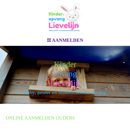
AANMELDEN
Kinder
opvang
Lievelijn
Baby, peuter en buitenschoolse opvang
ONLINE AANMELDEN OUDERS