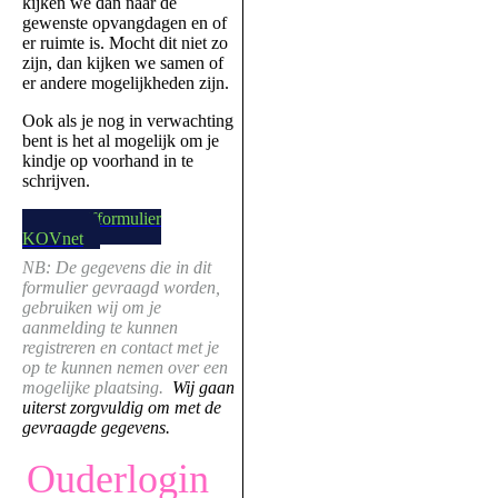
kijken we dan naar de
gewenste opvangdagen en of
er ruimte is. Mocht dit niet zo
zijn, dan kijken we samen of
er andere mogelijkheden zijn.
Ook als je nog in verwachting
bent is het al mogelijk om je
kindje op voorhand in te
schrijven.
Inschrijfformulier
KOVnet
NB: De gegevens die in dit
formulier gevraagd worden,
gebruiken wij om je
aanmelding te kunnen
registreren en contact met je
op te kunnen nemen over een
mogelijke plaatsing.
Wij gaan
uiterst zorgvuldig om met de
gevraagde gegevens.
Ouderlogin