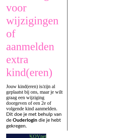
voor
wijzigingen
of
aanmelden
extra
kind(eren)
Jouw kind(eren) is/zijn al
geplaatst bij ons, maar je wilt
graag een wijziging
doorgeven of een 2e of
volgende kind aanmelden.
Dit doe je met behulp van
de
Ouderlogin
die je hebt
gekregen.
Inloggen KOVnet