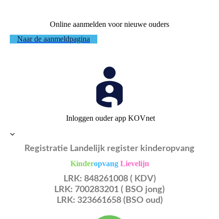
Online aanmelden voor nieuwe ouders
Naar de aanmeldpagina
Inloggen ouder app KOVnet
Registratie Landelijk register kinderopvang
Kinder
opvang
Lievelijn
L
RK: 848261008 ( KDV)
LRK: 700283201 ( BSO jong)
LRK: 323661658 (BSO oud)